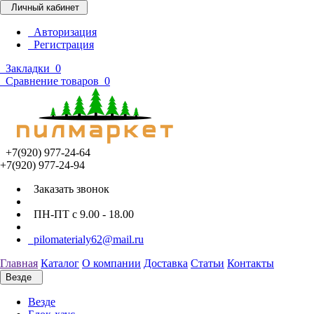
Личный кабинет
Авторизация
Регистрация
Закладки
0
Сравнение товаров
0
+7(920) 977-24-64
+7(920) 977-24-94
Заказать звонок
ПН-ПТ с 9.00 - 18.00
pilomaterialy62@mail.ru
Главная
Каталог
О компании
Доставка
Статьи
Контакты
Везде
Везде