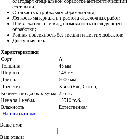
благодаря специальной обработке антисептическими
составами;
Стойкость к грибковым образованиям;
Легкость материала и простота отделочных работ;
Привлекательный вид, возможность последующей
обработки;
Ровная поверхность без трещин и других дефектов;
Доступная цена.
Характеристики
Сорт
А
Толщина
45 мм
Ширина
145 мм
Длинна
6000 мм
Древесина
Хвоя (Ель, Сосна)
Количество досок в куб.м.
25 шт.
Цена за 1 куб.м.
15510 руб.
Влажность
Естественная
Написать отзыв
Ваше имя:
Ваш отзыв: